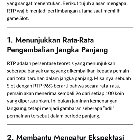
yang sangat menentukan. Berikut tujuh alasan mengapa
RTP wajib menjadi pertimbangan utama saat memilih
game Slot.
1. Menunjukkan Rata-Rata
Pengembalian Jangka Panjang
RTP adalah persentase teoretis yang menunjukkan
seberapa banyak uang yang dikembalikan kepada pemain
dari total taruhan dalam jangka panjang. Misalnya, sebuah
Slot dengan RTP 96% berarti bahwa secara rata-rata,
pemain akan menerima kembali 96 dari setiap 100 koin
yang dipertaruhkan. Ini bukan jaminan kemenangan
langsung, tetapi menjadi gambaran seberapa “adil”
permainan tersebut dalam periode panjang.
2. Membantu Mengatur Ekspektasi