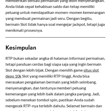
memberikan sensasi permainan yang lebih menyenangkan.
Anda tidak cepat kehabisan saldo dan tetap memiliki
peluang untuk mendapatkan momen-momen kemenangan
yang membuat permainan jadi seru. Dengan begitu,
bermain Slot tidak hanya soal mengejar jackpot, tetapi juga
menikmati prosesnya.
Kesimpulan
RTP bukan sekadar angka di halaman informasi permainan,
tetapi panduan cerdas bagi siapa saja yang ingin bermain
Slot dengan lebih bijak. Dengan memilih game
situs slot
depo 10k
Slot yang memiliki RTP tinggi, Anda bisa
merasakan pengalaman bermain yang lebih seimbang,
menyenangkan, dan tentunya memberi peluang
kemenangan yang lebih baik dalam jangka panjang. Jadi,
sebelum menekan tombol spin, pastikan Anda sudah
mengecek RTP-nya terlebih dahulu. Selamat bermain dan