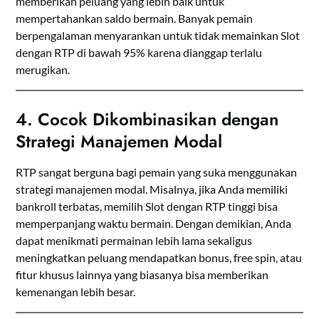
memberikan peluang yang lebih baik untuk
mempertahankan saldo bermain. Banyak pemain
berpengalaman menyarankan untuk tidak memainkan Slot
dengan RTP di bawah 95% karena dianggap terlalu
merugikan.
4. Cocok Dikombinasikan dengan
Strategi Manajemen Modal
RTP sangat berguna bagi pemain yang suka menggunakan
strategi manajemen modal. Misalnya, jika Anda memiliki
bankroll terbatas, memilih Slot dengan RTP tinggi bisa
memperpanjang waktu bermain. Dengan demikian, Anda
dapat menikmati permainan lebih lama sekaligus
meningkatkan peluang mendapatkan bonus, free spin, atau
fitur khusus lainnya yang biasanya bisa memberikan
kemenangan lebih besar.