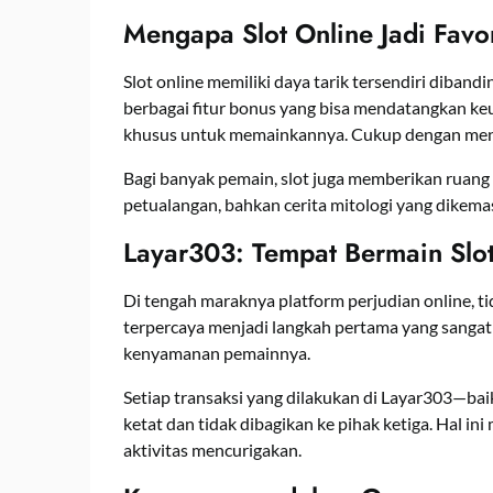
Mengapa Slot Online Jadi Favo
Slot online memiliki daya tarik tersendiri diban
berbagai fitur bonus yang bisa mendatangkan keun
khusus untuk memainkannya. Cukup dengan menek
Bagi banyak pemain, slot juga memberikan ruang un
petualangan, bahkan cerita mitologi yang dikema
Layar303: Tempat Bermain Slo
Di tengah maraknya platform perjudian online, 
terpercaya menjadi langkah pertama yang sangat
kenyamanan pemainnya.
Setiap transaksi yang dilakukan di Layar303—bai
ketat dan tidak dibagikan ke pihak ketiga. Hal i
aktivitas mencurigakan.