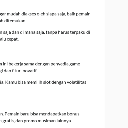
ar mudah diakses oleh siapa saja, baik pemain
ah ditemukan.
n saja dan di mana saja, tanpa harus terpaku di
alu cepat.
m ini bekerja sama dengan penyedia game
dan fitur inovatif.
a. Kamu bisa memilih slot dengan volatilitas
n. Pemain baru bisa mendapatkan bonus
 gratis, dan promo musiman lainnya.