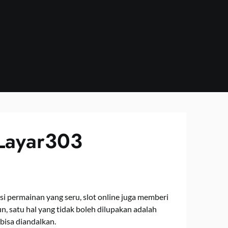
 Layar303
asi permainan yang seru, slot online juga memberi
satu hal yang tidak boleh dilupakan adalah
 bisa diandalkan.