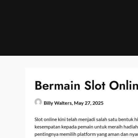
Skip
to
content
Bermain Slot Onl
Billy Walters,
May 27, 2025
Slot online kini telah menjadi salah satu bentuk
kesempatan kepada pemain untuk meraih hadiah 
pentingnya memilih platform yang aman dan nyam