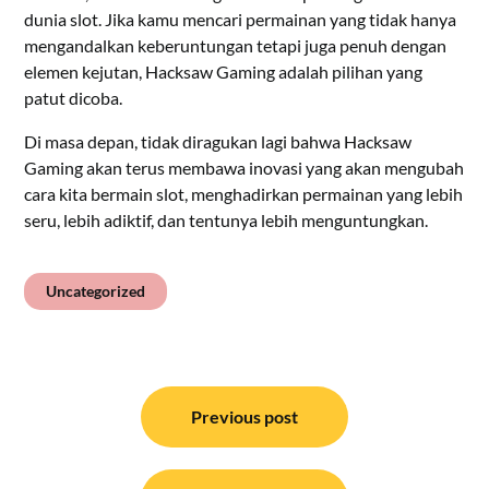
dunia slot. Jika kamu mencari permainan yang tidak hanya
mengandalkan keberuntungan tetapi juga penuh dengan
elemen kejutan, Hacksaw Gaming adalah pilihan yang
patut dicoba.
Di masa depan, tidak diragukan lagi bahwa Hacksaw
Gaming akan terus membawa inovasi yang akan mengubah
cara kita bermain slot, menghadirkan permainan yang lebih
seru, lebih adiktif, dan tentunya lebih menguntungkan.
Uncategorized
Post
navigation
Previous post