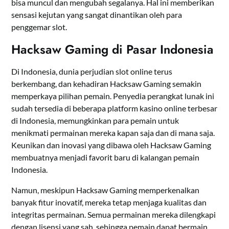
bisa muncul dan mengubah segalanya. Hal ini memberikan
sensasi kejutan yang sangat dinantikan oleh para
penggemar slot.
Hacksaw Gaming di Pasar Indonesia
Di Indonesia, dunia perjudian slot online terus
berkembang, dan kehadiran Hacksaw Gaming semakin
memperkaya pilihan pemain. Penyedia perangkat lunak ini
sudah tersedia di beberapa platform kasino online terbesar
di Indonesia, memungkinkan para pemain untuk
menikmati permainan mereka kapan saja dan di mana saja.
Keunikan dan inovasi yang dibawa oleh Hacksaw Gaming
membuatnya menjadi favorit baru di kalangan pemain
Indonesia.
Namun, meskipun Hacksaw Gaming memperkenalkan
banyak fitur inovatif, mereka tetap menjaga kualitas dan
integritas permainan. Semua permainan mereka dilengkapi
dengan lisensi yang sah, sehingga pemain dapat bermain