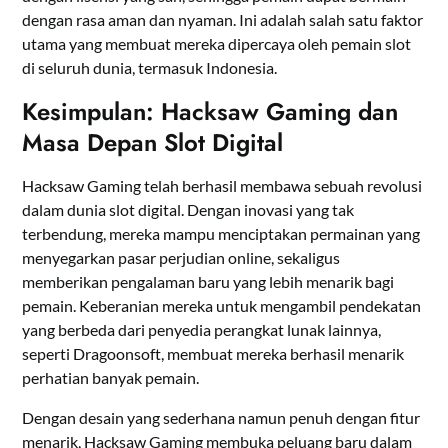
dengan rasa aman dan nyaman. Ini adalah salah satu faktor
utama yang membuat mereka dipercaya oleh pemain slot
di seluruh dunia, termasuk Indonesia.
Kesimpulan: Hacksaw Gaming dan
Masa Depan Slot Digital
Hacksaw Gaming telah berhasil membawa sebuah revolusi
dalam dunia slot digital. Dengan inovasi yang tak
terbendung, mereka mampu menciptakan permainan yang
menyegarkan pasar perjudian online, sekaligus
memberikan pengalaman baru yang lebih menarik bagi
pemain. Keberanian mereka untuk mengambil pendekatan
yang berbeda dari penyedia perangkat lunak lainnya,
seperti Dragoonsoft, membuat mereka berhasil menarik
perhatian banyak pemain.
Dengan desain yang sederhana namun penuh dengan fitur
menarik, Hacksaw Gaming membuka peluang baru dalam