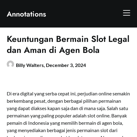
Skip
to
Annotations
content
Keuntungan Bermain Slot Legal
dan Aman di Agen Bola
Billy Walters,
December 3, 2024
Di era digital yang serba cepat ini, perjudian online semakin
berkembang pesat, dengan berbagai pilihan permainan
yang dapat diakses kapan saja dan di mana saja. Salah satu
permainan yang paling populer adalah slot online. Banyak
pemain di Indonesia yang memilih bermain di agen bola,
yang menyediakan berbagai jenis permainan slot dari