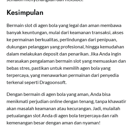
Kesimpulan
Bermain slot di agen bola yang legal dan aman membawa
banyak keuntungan, mulai dari keamanan transaksi, akses
ke permainan berkualitas, perlindungan dari penipuan,
dukungan pelanggan yang profesional, hingga kemudahan
dalam melakukan deposit dan penarikan. Jika Anda ingin
merasakan pengalaman bermain slot yang memuaskan dan
bebas stres, pastikan untuk memilih agen bola yang
terpercaya, yang menawarkan permainan dari penyedia
terkenal seperti Dragoonsoft.
Dengan bermain di agen bola yang aman, Anda bisa
menikmati perjudian online dengan tenang, tanpa khawatir
akan masalah keamanan atau kecurangan. Jadi, mulailah
petualangan slot Anda di agen bola terpercaya dan raih
kemenangan besar dengan aman dan nyaman!