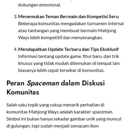
dukungan emosional.
Menemukan Teman Bermain dan Kompetisi Seru
Beberapa komunitas mengadakan turnamen internal
atau tantangan yang membuat bermain Mahjong
Ways lebih kompetitif dan menyenangkan.
Mendapatkan Update Terbaru dan Tips Eksklusif
Informasi tentang update game, fitur baru, dan trik
khusus yang tidak mudah ditemukan di tempat lain
biasanya lebih cepat tersebar di komunitas.
Peran
Spaceman
dalam Diskusi
Komunitas
Salah satu topik yang cukup menarik perhatian di
komunitas Mahjong Ways adalah karakter
spaceman
.
Simbol ini bukan hanya sekadar gambar unik yang muncul
di gulungan, tapi sudah menjadi semacam ikon