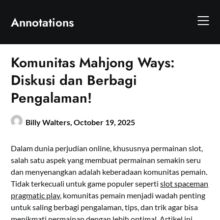
Skip
to
Annotations
content
Komunitas Mahjong Ways:
Diskusi dan Berbagi
Pengalaman!
Billy Walters,
October 19, 2025
Dalam dunia perjudian online, khususnya permainan slot,
salah satu aspek yang membuat permainan semakin seru
dan menyenangkan adalah keberadaan komunitas pemain.
Tidak terkecuali untuk game populer seperti
slot spaceman
pragmatic play
, komunitas pemain menjadi wadah penting
untuk saling berbagi pengalaman, tips, dan trik agar bisa
menikmati permainan dengan lebih optimal. Artikel ini