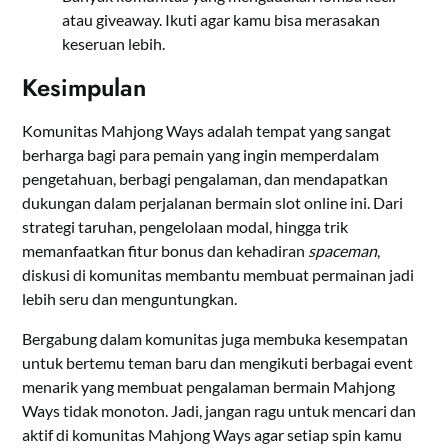
atau giveaway. Ikuti agar kamu bisa merasakan
keseruan lebih.
Kesimpulan
Komunitas Mahjong Ways adalah tempat yang sangat
berharga bagi para pemain yang ingin memperdalam
pengetahuan, berbagi pengalaman, dan mendapatkan
dukungan dalam perjalanan bermain slot online ini. Dari
strategi taruhan, pengelolaan modal, hingga trik
memanfaatkan fitur bonus dan kehadiran
spaceman
,
diskusi di komunitas membantu membuat permainan jadi
lebih seru dan menguntungkan.
Bergabung dalam komunitas juga membuka kesempatan
untuk bertemu teman baru dan mengikuti berbagai event
menarik yang membuat pengalaman bermain Mahjong
Ways tidak monoton. Jadi, jangan ragu untuk mencari dan
aktif di komunitas Mahjong Ways agar setiap spin kamu