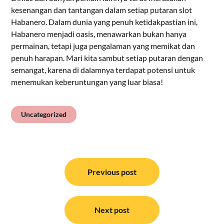
kesenangan dan tantangan dalam setiap putaran slot
Habanero. Dalam dunia yang penuh ketidakpastian ini,
Habanero menjadi oasis, menawarkan bukan hanya
permainan, tetapi juga pengalaman yang memikat dan
penuh harapan. Mari kita sambut setiap putaran dengan
semangat, karena di dalamnya terdapat potensi untuk
menemukan keberuntungan yang luar biasa!
Uncategorized
Post
navigation
Previous post
Next post