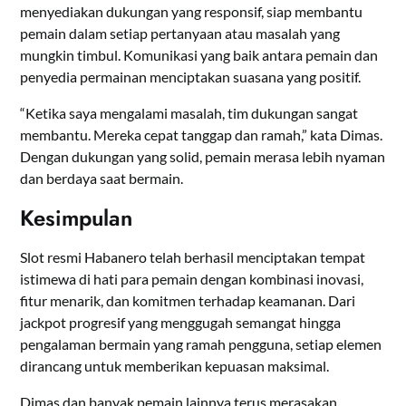
menyediakan dukungan yang responsif, siap membantu
pemain dalam setiap pertanyaan atau masalah yang
mungkin timbul. Komunikasi yang baik antara pemain dan
penyedia permainan menciptakan suasana yang positif.
“Ketika saya mengalami masalah, tim dukungan sangat
membantu. Mereka cepat tanggap dan ramah,” kata Dimas.
Dengan dukungan yang solid, pemain merasa lebih nyaman
dan berdaya saat bermain.
Kesimpulan
Slot resmi Habanero telah berhasil menciptakan tempat
istimewa di hati para pemain dengan kombinasi inovasi,
fitur menarik, dan komitmen terhadap keamanan. Dari
jackpot progresif yang menggugah semangat hingga
pengalaman bermain yang ramah pengguna, setiap elemen
dirancang untuk memberikan kepuasan maksimal.
Dimas dan banyak pemain lainnya terus merasakan