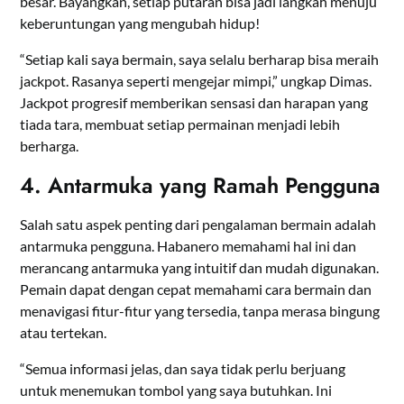
besar. Bayangkan, setiap putaran bisa jadi langkah menuju
keberuntungan yang mengubah hidup!
“Setiap kali saya bermain, saya selalu berharap bisa meraih
jackpot. Rasanya seperti mengejar mimpi,” ungkap Dimas.
Jackpot progresif memberikan sensasi dan harapan yang
tiada tara, membuat setiap permainan menjadi lebih
berharga.
4. Antarmuka yang Ramah Pengguna
Salah satu aspek penting dari pengalaman bermain adalah
antarmuka pengguna. Habanero memahami hal ini dan
merancang antarmuka yang intuitif dan mudah digunakan.
Pemain dapat dengan cepat memahami cara bermain dan
menavigasi fitur-fitur yang tersedia, tanpa merasa bingung
atau tertekan.
“Semua informasi jelas, dan saya tidak perlu berjuang
untuk menemukan tombol yang saya butuhkan. Ini