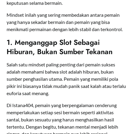
keputusan selama bermain.
Mindset inilah yang sering membedakan antara pemain
yang hanya sekadar bermain dan pemain yang bisa
menikmati permainan dengan lebih stabil dan terkontrol.
1. Menganggap Slot Sebagai
Hiburan, Bukan Sumber Tekanan
Salah satu mindset paling penting dari pemain sukses
adalah memahami bahwa slot adalah hiburan, bukan
sumber penghasilan utama. Pemain yang memiliki pola
pikir ini biasanya tidak mudah panik saat kalah atau terlalu
euforia saat menang.
Di Istana404, pemain yang berpengalaman cenderung
memperlakukan setiap sesi bermain seperti aktivitas
santai, bukan sesuatu yang harus menghasilkan hasil
tertentu. Dengan begitu, tekanan mental menjadi lebih
ringan, dan keputusan bermain pun lebih rasional.