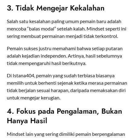
3. Tidak Mengejar Kekalahan
Salah satu kesalahan paling umum pemain baru adalah
mencoba “balas modal” setelah kalah. Mindset seperti ini
sering membuat permainan menjadi tidak terkontrol.
Pemain sukses justru memahami bahwa setiap putaran
adalah kejadian independen. Artinya, hasil sebelumnya
tidak mempengaruhi hasil berikutnya.
Di Istana404, pemain yang sudah terbiasa biasanya
memilih untuk berhenti sejenak ketika merasa permainan
tidak berjalan sesuai harapan, daripada memaksakan diri
untuk mengejar kerugian.
4. Fokus pada Pengalaman, Bukan
Hanya Hasil
Mindset lain yang sering dimiliki pemain berpengalaman