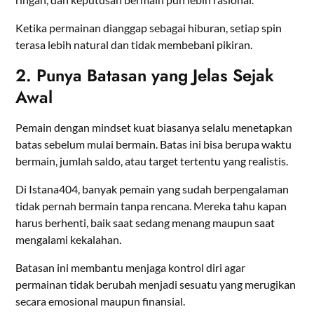
Ketika permainan dianggap sebagai hiburan, setiap spin
terasa lebih natural dan tidak membebani pikiran.
2. Punya Batasan yang Jelas Sejak
Awal
Pemain dengan mindset kuat biasanya selalu menetapkan
batas sebelum mulai bermain. Batas ini bisa berupa waktu
bermain, jumlah saldo, atau target tertentu yang realistis.
Di Istana404, banyak pemain yang sudah berpengalaman
tidak pernah bermain tanpa rencana. Mereka tahu kapan
harus berhenti, baik saat sedang menang maupun saat
mengalami kekalahan.
Batasan ini membantu menjaga kontrol diri agar
permainan tidak berubah menjadi sesuatu yang merugikan
secara emosional maupun finansial.