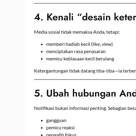
4. Kenali “desain kete
Media sosial tidak memaksa Anda, tetapi:
memberi hadiah kecil (like, view)
menciptakan rasa penasaran
memicu kebiasaan kecil berulang
Ketergantungan tidak datang tiba-tiba—ia terbe
5. Ubah hubungan Anda
Notifikasi bukan informasi penting. Sebagian bes
gangguan
pemicu reaksi
pengalih fokus