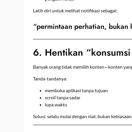
Latih diri untuk melihat notifikasi sebagai:
“permintaan perhatian, bukan
6. Hentikan “konsumsi
Banyak orang tidak memilih konten—konten yang
Tanda-tandanya:
membuka aplikasi tanpa tujuan
scroll tanpa sadar
lupa waktu
Solusi: selalu mulai dengan niat, bukan kebiasaan