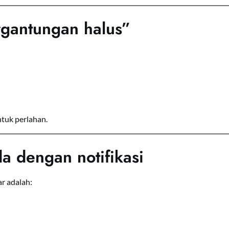
rgantungan halus”
ntuk perlahan.
 dengan notifikasi
ar adalah: