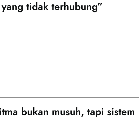
 yang tidak terhubung”
tma bukan musuh, tapi sistem n