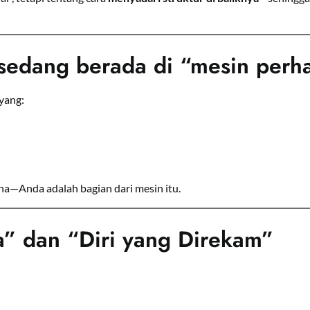
sedang berada di “mesin perha
 yang:
na—Anda adalah bagian dari mesin itu.
a” dan “Diri yang Direkam”