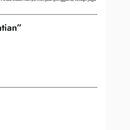
tian”