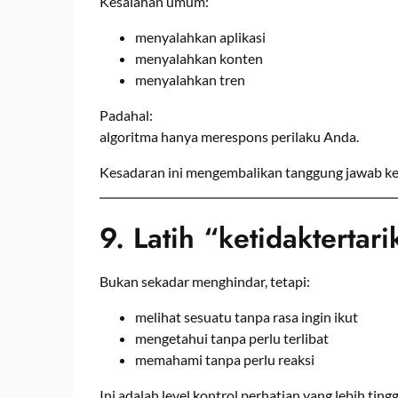
Kesalahan umum:
menyalahkan aplikasi
menyalahkan konten
menyalahkan tren
Padahal:
algoritma hanya merespons perilaku Anda.
Kesadaran ini mengembalikan tanggung jawab ke d
9. Latih “ketidaktertari
Bukan sekadar menghindar, tetapi:
melihat sesuatu tanpa rasa ingin ikut
mengetahui tanpa perlu terlibat
memahami tanpa perlu reaksi
Ini adalah level kontrol perhatian yang lebih tingg