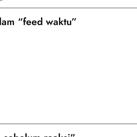
alam “feed waktu”