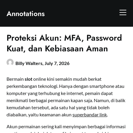
Skip
to
Annotations
content
Proteksi Akun: MFA, Password
Kuat, dan Kebiasaan Aman
Billy Walters,
July 7, 2026
Bermain
slot
online kini semakin mudah berkat
perkembangan teknologi. Hanya dengan smartphone atau
komputer yang terhubung ke internet, pemain dapat
menikmati berbagai permainan kapan saja. Namun, di balik
kemudahan tersebut, ada satu hal yang tidak boleh
diabaikan, yaitu keamanan akun
superbandar link
.
Akun permainan sering kali menyimpan berbagai informasi