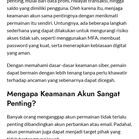
penting, mulai dari data profil, riwayat transaksi, hingga
saldo yang dimiliki pengguna. Oleh karena itu, menjaga
keamanan akun sama pentingnya dengan menikmati
permainan itu sendiri. Untungnya, ada beberapa langkah
sederhana yang dapat dilakukan untuk mengurangi risiko
akses tidak sah, seperti menggunakan MFA, membuat
password yang kuat, serta menerapkan kebiasaan digital
yang aman.
Dengan memahami dasar-dasar keamanan siber, pemain
dapat bermain dengan lebih tenang tanpa perlu khawatir
terhadap ancaman yang sebenarnya dapat dicegah.
Mengapa Keamanan Akun Sangat
Penting?
Banyak orang menganggap akun permainan tidak terlalu
penting dibandingkan akun perbankan atau email. Padahal,
akun permainan juga dapat menjadi target pihak yang
tidak bertanggung jawab.