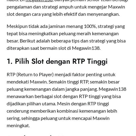
pengalaman dan strategi ampuh untuk mengejar Maxwin
slot dengan cara yang lebih efektif dan menyenangkan.
Meskipun tidak ada jaminan menang 100%, strategi yang
tepat bisa meningkatkan peluang meraih kemenangan
besar. Berikut adalah beberapa tips dan strategi yang bisa
diterapkan saat bermain slot di Megawin138.
1. Pilih Slot dengan RTP Tinggi
RTP (Return to Player) menjadi faktor penting untuk
mendekati Maxwin. Semakin tinggi RTP, semakin besar
peluang kemenangan dalam jangka panjang. Megawin138
menawarkan berbagai slot dengan RTP tinggi yang bisa
dijadikan pilihan utama. Mesin dengan RTP tinggi
cenderung memberikan kombinasi kemenangan lebih
sering, sehingga peluang untuk mencapai Maxwin
meningkat.